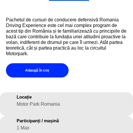
Pachetul de cursuri de conducere defensivă Romania
Driving Experience este cel mai complex program de
acest tip din România și te familiarizează cu principiile de
bază care contribuie la fundația unei atitudini proactive la
volan, indiferent de drumul pe care îl urmezi. Atât partea
teoretică, cât și partea practică au loc la circuitul
Motorpark.
Adaugă în coș
Locație
Motor Park Romania
Participanți / mașină
1 Max