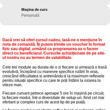
Mașina de curs
Personală
Dacă vrei să oferi cursul cadou, lasă-ne o mențiune în
nota de comandă. Îți putem trimite un voucher în format
fizic sau digital, urmând ca programarea sa o facem
direct cu beneficiarul. Cursurile achiziționate de pe site-
ul nostru nu au termen de valabilitate.
Cele trei module au durata de o zi fiecare și urmează o trasă
evolutivă, începând cu manevre specifice rulării în oraș,
crescând dificultatea și antrenându-ți la maximum reflexele
pentru situații specifice cu care te poți întâlni la rularea la
viteze mari.
Fiecare cursant petrece aproape 5 ore în mașină pe circuit,
la fiecare modul, într-o diversitate de setup-uri, fiind cel mai
ofertant și complex curs de acest tip de pe piață.