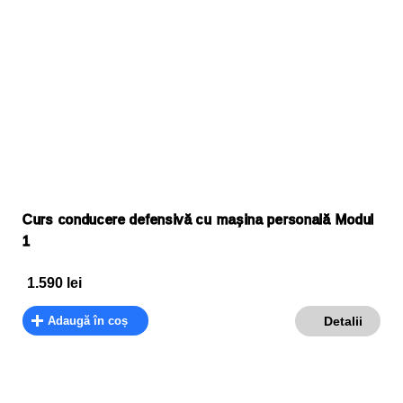
Curs conducere defensivă cu mașina personală Modul
1
1.590
lei
Adaugă în coș
Detalii