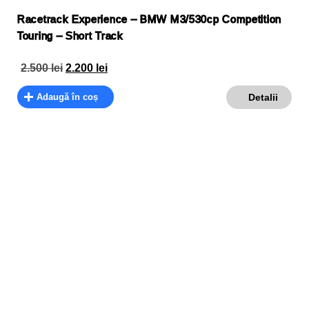
Racetrack Experience – BMW M3/530cp Competition
Touring – Short Track
2.500
lei
2.200
lei
Adaugă în coș
Detalii