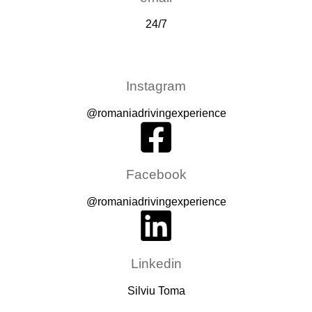
24/7
Instagram
@romaniadrivingexperience
Facebook
@romaniadrivingexperience
Linkedin
Silviu Toma