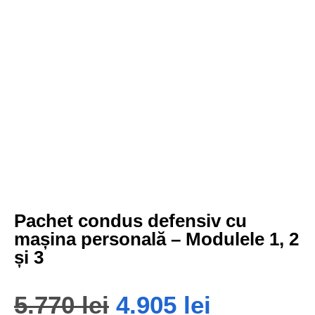
Pachet condus defensiv cu
mașina personală – Modulele 1, 2
și 3
5.770
lei
4.905
lei