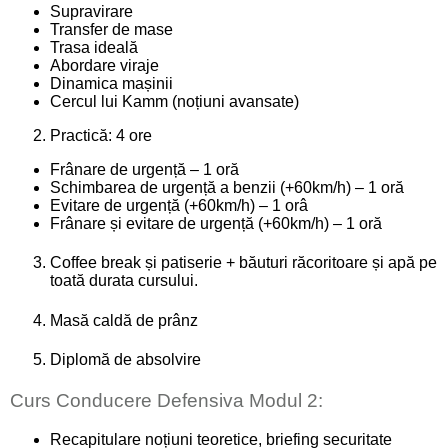
Supravirare
Transfer de mase
Trasa ideală
Abordare viraje
Dinamica mașinii
Cercul lui Kamm (noțiuni avansate)
Practică: 4 ore
Frânare de urgență – 1 oră
Schimbarea de urgență a benzii (+60km/h) – 1 oră
Evitare de urgență (+60km/h) – 1 orâ
Frânare și evitare de urgență (+60km/h) – 1 oră
Coffee break și patiserie + băuturi răcoritoare și apă pe
toată durata cursului.
Masă caldă de prânz
Diplomă de absolvire
Curs Conducere Defensiva Modul 2:
Recapitulare noțiuni teoretice, briefing securitate