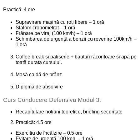
Practică: 4 ore
Supravirare mașină cu roți libere – 1 oră
Slalom cronometrat – 1 oră
Frânare pe viraj (100 km/h) – 1 oră
Schimbarea de urgență a benzii cu revenire 100km/h –
1 oră
Coffee break și patiserie + băuturi răcoritoare și apă pe
toată durata cursului.
Masă caldă de prânz
Diplomă de absolvire
Curs Conducere Defensiva Modul 3:
Recapitulare noțiuni teoretice, briefing securitate
Practică: 4.5 ore
Exercitiu de încălzire – 0.5 ore
Evitare de urgență 100 kph – 1 oră