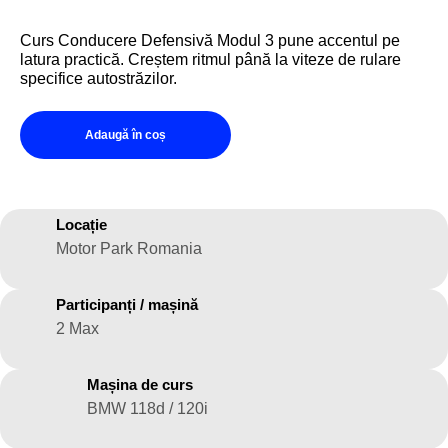
Curs Conducere Defensivă Modul 3 pune accentul pe
latura practică. Creștem ritmul până la viteze de rulare
specifice autostrăzilor.
Adaugă în coș
Locație
Motor Park Romania
Participanți / mașină
2 Max
Mașina de curs
BMW 118d / 120i