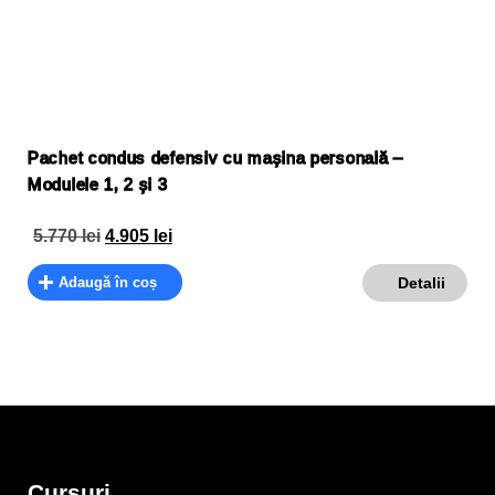
Pachet condus defensiv cu mașina personală –
Modulele 1, 2 și 3
5.770
lei
4.905
lei
Adaugă în coș
Detalii
Cursuri