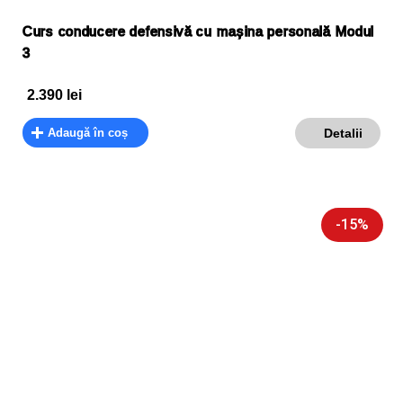
Curs conducere defensivă cu mașina personală Modul
3
2.390
lei
Adaugă în coș
Detalii
-15%