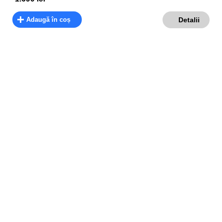
Adaugă în coș
Detalii