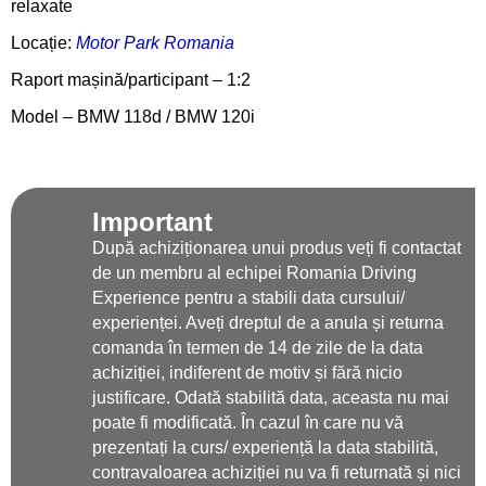
relaxate
Locație:
Motor Park Romania
Raport mașină/participant – 1:2
Model – BMW 118d / BMW 120i
Important
După achiziționarea unui produs veți fi contactat
de un membru al echipei Romania Driving
Experience pentru a stabili data cursului/
experienței. Aveți dreptul de a anula și returna
comanda în termen de 14 de zile de la data
achiziției, indiferent de motiv și fără nicio
justificare. Odată stabilită data, aceasta nu mai
poate fi modificată. În cazul în care nu vă
prezentați la curs/ experiență la data stabilită,
contravaloarea achiziției nu va fi returnată și nici