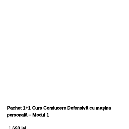
Pachet 1+1 Curs Conducere Defensivă cu mașina
personală – Modul 1
1.690
lei