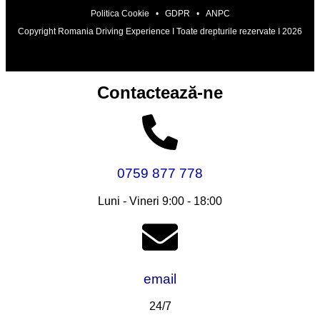
Politica Cookie
•
GDPR
•
ANPC
Copyright Romania Driving Experience I Toate drepturile rezervate I 2026
Contactează-ne
0759 877 778
Luni - Vineri 9:00 - 18:00
email
24/7