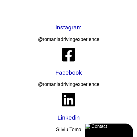
Instagram
@romaniadrivingexperience
Facebook
@romaniadrivingexperience
Linkedin
Contact
Silviu Toma