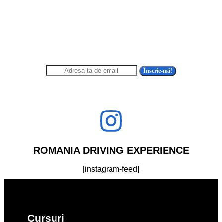
ABONEAZĂ-TE LA
NEWSLETTER
Înscrie-mă!
ROMANIA DRIVING EXPERIENCE
[instagram-feed]
Cursuri