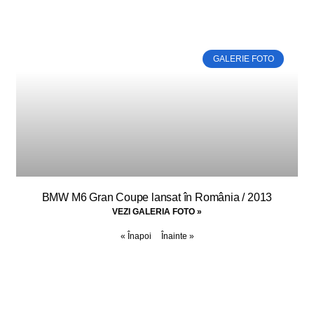
Galerie foto
GALERIE FOTO
BMW M6 Gran Coupe lansat în România / 2013
VEZI GALERIA FOTO »
« Înapoi
Înainte »